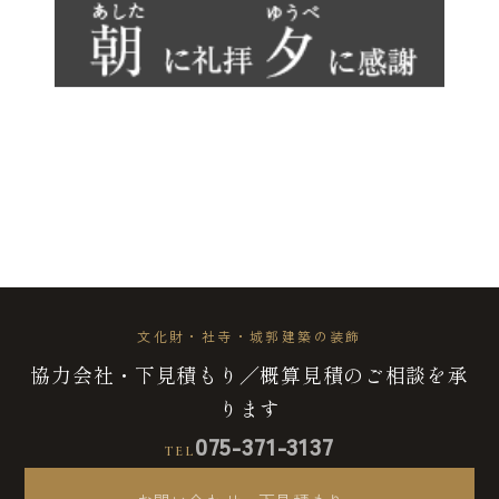
文化財・社寺・城郭建築の装飾
協力会社・下見積もり／概算見積のご相談を承
ります
075-371-3137
TEL