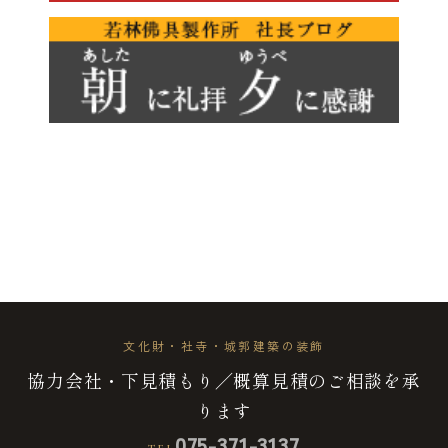
文化財・社寺・城郭建築の装飾
協力会社・下見積もり／概算見積のご相談を承
ります
075-371-3137