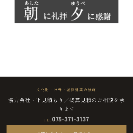
文化財・社寺・城郭建築の装飾
協力会社・下見積もり／概算見積のご相談を承
ります
075-371-3137
TEL