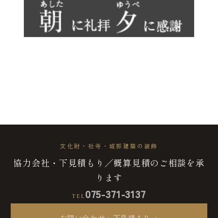
文化財・社寺・城郭建築の装飾
協力会社・下見積もり／概算見積のご相談を承
ります
075-371-3137
TEL
お問い合わせ・下見積もり
→