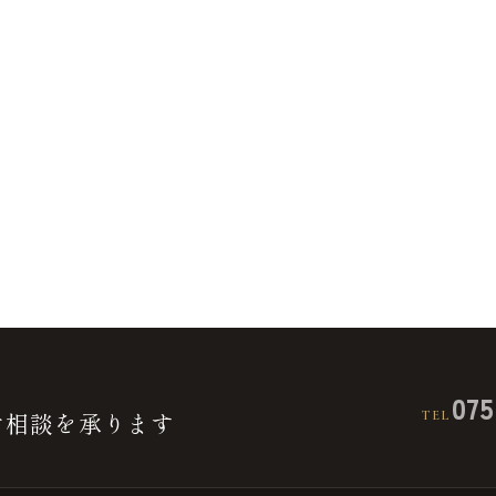
075
ご相談を承ります
TEL