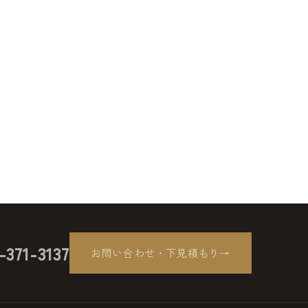
-371-3137
お問い合わせ・下見積もり
→