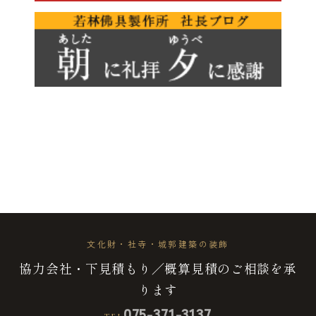
文化財・社寺・城郭建築の装飾
協力会社・下見積もり／概算見積のご相談を承
ります
075-371-3137