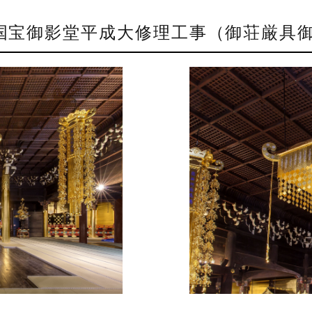
国宝御影堂平成大修理工事（御荘厳具