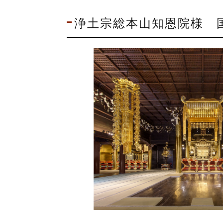
浄土宗総本山知恩院様 